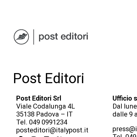
Post Editori
Post Editori Srl
Ufficio
Viale Codalunga 4L
Dal lune
35138 Padova – IT
dalle 9 
Tel. 049 0991234
press@it
posteditori@italypost.it
Tel. 04