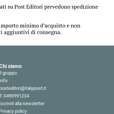
tuati su Post Editori prevedono spedizione
 importo minimo d’acquisto e non
i aggiuntivi di consegna.
Chi siamo
Il gruppo
Info
posteditori@italypost.it
T. 0490991234
Iscriviti alla newsletter
Privacy policy