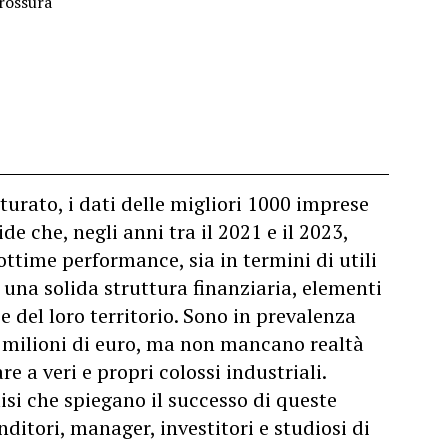
brossura
tturato, i dati delle migliori 1000 imprese
de che, negli anni tra il 2021 e il 2023,
ottime performance, sia in termini di utili
una solida struttura finanziaria, elementi
e del loro territorio. Sono in prevalenza
i milioni di euro, ma non mancano realtà
re a veri e propri colossi industriali.
isi che spiegano il successo di queste
ditori, manager, investitori e studiosi di