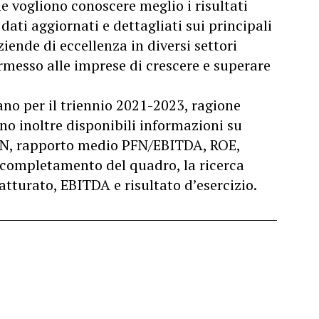
 vogliono conoscere meglio i risultati
 dati aggiornati e dettagliati sui principali
iende di eccellenza in diversi settori
ermesso alle imprese di crescere e superare
dano per il triennio 2021-2023, ragione
no inoltre disponibili informazioni su
 PFN, rapporto medio PFN/EBITDA, ROE,
 completamento del quadro, la ricerca
fatturato, EBITDA e risultato d’esercizio.