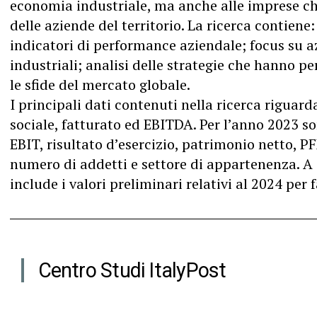
economia industriale, ma anche alle imprese che
delle aziende del territorio. La ricerca contiene:
indicatori di performance aziendale; focus su az
industriali; analisi delle strategie che hanno p
le sfide del mercato globale.
I principali dati contenuti nella ricerca riguar
sociale, fatturato ed EBITDA. Per l’anno 2023 so
EBIT, risultato d’esercizio, patrimonio netto,
numero di addetti e settore di appartenenza. A
include i valori preliminari relativi al 2024 per 
Centro Studi ItalyPost