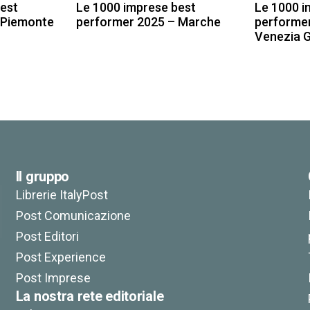
est
Le 1000 imprese best
Le 1000 i
 Piemonte
performer 2025 – Marche
performer
Venezia G
100,00
€
100,00
€
Il gruppo
Librerie ItalyPost
Post Comunicazione
Post Editori
Post Experience
Post Imprese
La nostra rete editoriale