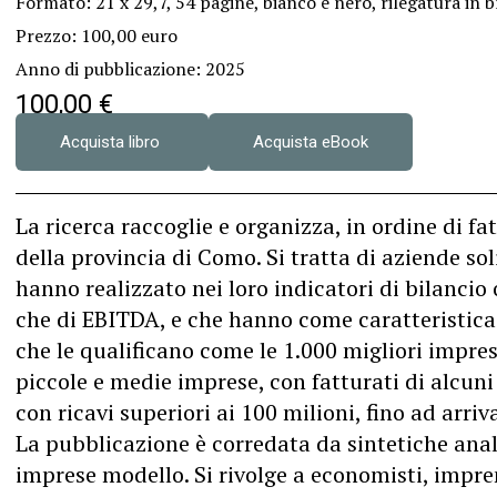
Formato: 21 x 29,7, 54 pagine, bianco e nero, rilegatura in 
Prezzo: 100,00 euro
Anno di pubblicazione: 2025
100,00
€
Acquista libro
Acquista eBook
La ricerca raccoglie e organizza, in ordine di fa
della provincia di Como. Si tratta di aziende soli
hanno realizzato nei loro indicatori di bilancio 
che di EBITDA, e che hanno come caratteristica 
che le qualificano come le 1.000 migliori impres
piccole e medie imprese, con fatturati di alcun
con ricavi superiori ai 100 milioni, fino ad arriva
La pubblicazione è corredata da sintetiche anal
imprese modello. Si rivolge a economisti, impren