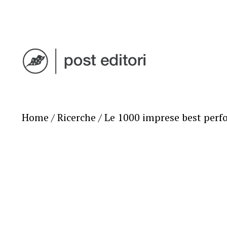
Home
/
Ricerche
/ Le 1000 imprese best perf