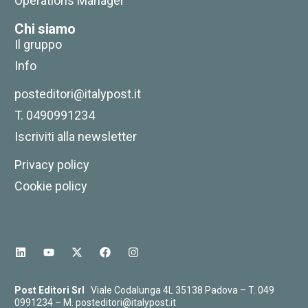
Operations Manager
Chi siamo
Il gruppo
Info
posteditori@italypost.it
T. 0490991234
Iscriviti alla newsletter
Privacy policy
Cookie policy
Post Editori Srl
Viale Codalunga 4L 35138 Padova – T.
049
0991234
– M.
posteditori@italypost.it