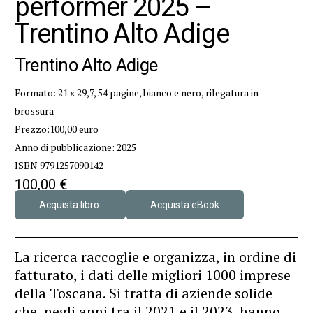
performer 2025 –
Trentino Alto Adige
Trentino Alto Adige
Formato: 21 x 29,7, 54 pagine, bianco e nero, rilegatura in
brossura
Prezzo:100,00 euro
Anno di pubblicazione: 2025
ISBN 9791257090142
100,00
€
Acquista libro
Acquista eBook
La ricerca raccoglie e organizza, in ordine di
fatturato, i dati delle migliori 1000 imprese
della Toscana. Si tratta di aziende solide
che, negli anni tra il 2021 e il 2023, hanno