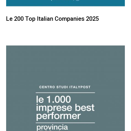
Le 200 Top Italian Companies 2025
200,00
€