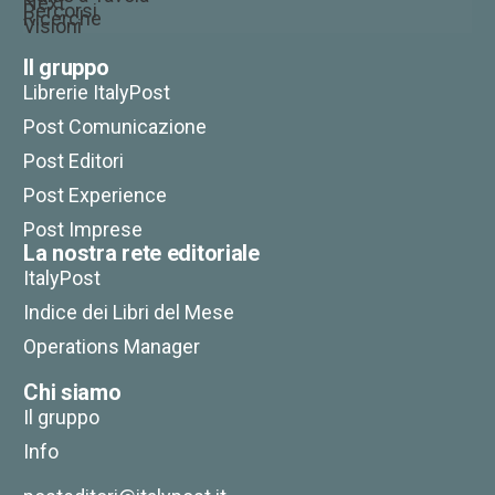
Next
Percorsi
Ricerche
Visioni
Il gruppo
Librerie ItalyPost
Post Comunicazione
Post Editori
Post Experience
Post Imprese
La nostra rete editoriale
ItalyPost
Indice dei Libri del Mese
Operations Manager
Chi siamo
Il gruppo
Info