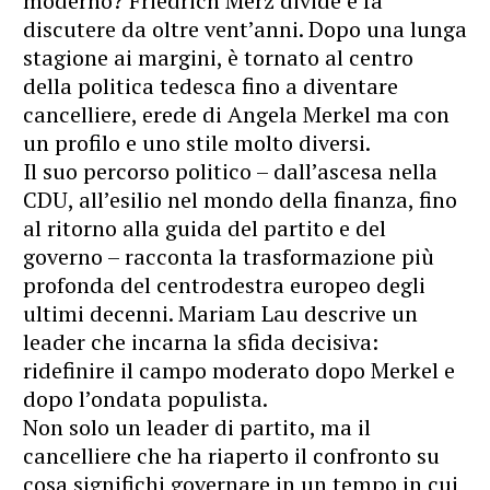
moderno? Friedrich Merz divide e fa
discutere da oltre vent’anni. Dopo una lunga
stagione ai margini, è tornato al centro
della politica tedesca fino a diventare
cancelliere, erede di Angela Merkel ma con
un profilo e uno stile molto diversi.
Il suo percorso politico – dall’ascesa nella
CDU, all’esilio nel mondo della finanza, fino
al ritorno alla guida del partito e del
governo – racconta la trasformazione più
profonda del centrodestra europeo degli
ultimi decenni. Mariam Lau descrive un
leader che incarna la sfida decisiva:
ridefinire il campo moderato dopo Merkel e
dopo l’ondata populista.
Non solo un leader di partito, ma il
cancelliere che ha riaperto il confronto su
cosa significhi governare in un tempo in cui