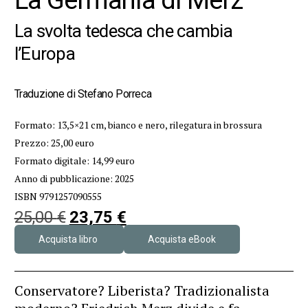
La svolta tedesca che cambia
l’Europa
Traduzione di Stefano Porreca
Formato: 13,5×21 cm, bianco e nero, rilegatura in brossura
Prezzo: 25,00 euro
Formato digitale: 14,99 euro
Anno di pubblicazione: 2025
ISBN 9791257090555
25,00
€
23,75
€
Acquista libro
Acquista eBook
Conservatore? Liberista? Tradizionalista