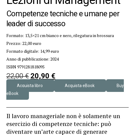
Competenze tecniche e umane per
leader di successo
Formato: 13,5×21 cm bianco e nero, rilegatura in brossura
Prezzo: 22,00 euro
Formato digitale: 14,99 euro
Anno di pubblicazione: 2024
ISBN 9791281818095
22,00
€
20,90
€
Acquista libro
Acquista eBook
Buy
eBook
Il lavoro manageriale non è solamente un
esercizio di competenze tecniche: può
diventare un’arte capace di generare