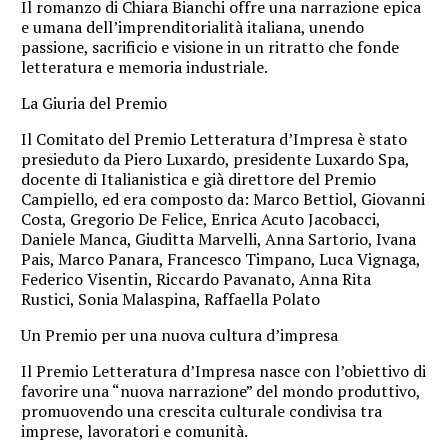
Il romanzo di Chiara Bianchi offre una narrazione epica
e umana dell’imprenditorialità italiana, unendo
passione, sacrificio e visione in un ritratto che fonde
letteratura e memoria industriale.
La Giuria del Premio
Il Comitato del Premio Letteratura d’Impresa è stato
presieduto da Piero Luxardo, presidente Luxardo Spa,
docente di Italianistica e già direttore del Premio
Campiello, ed era composto da: Marco Bettiol, Giovanni
Costa, Gregorio De Felice, Enrica Acuto Jacobacci,
Daniele Manca, Giuditta Marvelli, Anna Sartorio, Ivana
Pais, Marco Panara, Francesco Timpano, Luca Vignaga,
Federico Visentin, Riccardo Pavanato, Anna Rita
Rustici, Sonia Malaspina, Raffaella Polato
Un Premio per una nuova cultura d’impresa
Il Premio Letteratura d’Impresa nasce con l’obiettivo di
favorire una “nuova narrazione” del mondo produttivo,
promuovendo una crescita culturale condivisa tra
imprese, lavoratori e comunità.