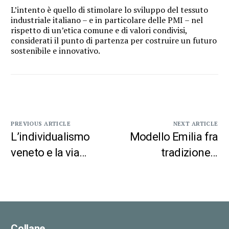
L’intento è quello di stimolare lo sviluppo del tessuto
industriale italiano – e in particolare delle PMI – nel
rispetto di un’etica comune e di valori condivisi,
considerati il punto di partenza per costruire un futuro
sostenibile e innovativo.
PREVIOUS ARTICLE
NEXT ARTICLE
L’individualismo
Modello Emilia fra
veneto e la via
tradizione e
emiliana “Due
innovazione
modelli economici
da studiare”
Collane