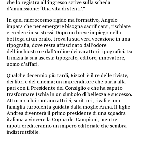
che lo registra all’ingresso scrive sulla scheda
d’ammissione: ‘Una vita di stenti’.”
In quel microcosmo rigido ma formativo, Angelo
impara che per emergere bisogna sacrificarsi, rischiare
e credere in se stessi. Dopo un breve impiego nella
bottega di un orafo, trova la sua vera vocazione in una
tipografia, dove resta affascinato dall’odore
dell’inchiostro e dall’ordine dei caratteri tipografici. Da
lì inizia la sua ascesa: tipografo, editore, innovatore,
uomo d’affari.
Qualche decennio più tardi, Rizzoli è il re delle riviste,
dei libri e del cinema; un imprenditore che parla alla
pari con il Presidente del Consiglio e che ha saputo
trasformare Ischia in un simbolo di bellezza e successo.
Attorno a lui ruotano attrici, scrittori, rivali e una
famiglia turbolenta guidata dalla moglie Anna. Il figlio
Andrea diventerà il primo presidente di una squadra
italiana a vincere la Coppa dei Campioni, mentre i
nipoti erediteranno un impero editoriale che sembra
indistruttibile.