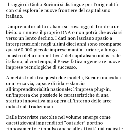
Il saggio di Giulio Buciuni si distingue per l’originalità
con cui esplora le nuove frontiere del capitalismo
italiano.
L’imprenditorialità italiana si trova oggi di fronte a un
bivio: o rinnova il proprio DNA o non potrà che avviarsi
verso un lento declino. I dati non lasciano spazio a
interpretazioni: negli ultimi dieci anni sono scomparse
quasi 60.000 piccole imprese manifatturiere, a lungo
pilastro della competitività del capitalismo industriale
italiano; al contempo, il Paese fatica a generare nuove
imprese tecnologiche di successo.
A metà strada tra questi due modelli, Buciuni individua
una terza via, capace di ridare slancio
all’imprenditorialità nazionale: l’impresa plug-in,
un’impresa che possiede le caratteristiche di una
startup innovativa ma opera all’interno delle aree
industriali tradizionali.
Dalle interviste raccolte nel volume emerge come
questi giovani imprenditori “outsider” portino
rinnovamento e impulso anche alle attività più radicate