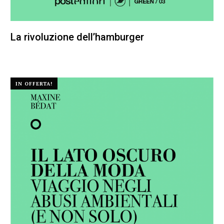
La rivoluzione dell’hamburger
22,00
€
20,90
€
IN OFFERTA!