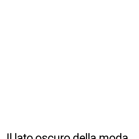
Il lato oscuro della moda