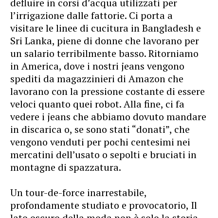
defluire in corsi d’acqua utilizzati per
l’irrigazione dalle fattorie. Ci porta a
visitare le linee di cucitura in Bangladesh e
Sri Lanka, piene di donne che lavorano per
un salario terribilmente basso. Ritorniamo
in America, dove i nostri jeans vengono
spediti da magazzinieri di Amazon che
lavorano con la pressione costante di essere
veloci quanto quei robot. Alla fine, ci fa
vedere i jeans che abbiamo dovuto mandare
in discarica o, se sono stati “donati”, che
vengono venduti per pochi centesimi nei
mercatini dell’usato o sepolti e bruciati in
montagne di spazzatura.
Un tour-de-force inarrestabile,
profondamente studiato e provocatorio, Il
lato oscuro della moda non è solo la storia