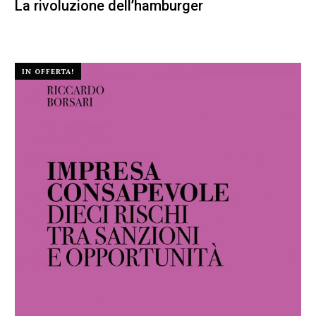
La rivoluzione dell’hamburger
22,00
€
20,90
€
IN OFFERTA!