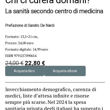
La sanità secondo centro di medicina
Prefazione di Sandro De Nardi
Formato: 13,5×21 cm,
Prezzo: 24,00 euro
Formato digitale: 14,99 euro
ISBN 9791257090654
24,00
€
22,80
€
Acquista libro
Acquista eBook
Invecchiamento demografico, carenza di
medici, liste d’attesa infinite e risorse
sempre più scarse. Nel 2024 la spesa
sanitaria privata degli italiani ha superato i