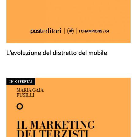
L’evoluzione del distretto del mobile
20,00
€
19,00
€
IN OFFERTA!