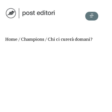
Home
/
Champions
/ Chi ci curerà domani?